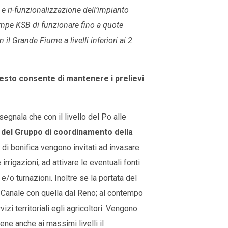
e ri-funzionalizzazione dell’impianto
ompe KSB di funzionare fino a quote
il Grande Fiume a livelli inferiori ai 2
uesto consente di mantenere i prelievi
segnala che con il livello del Po alle
 del Gruppo di coordinamento della
i di bonifica vengono invitati ad invasare
 irrigazioni, ad attivare le eventuali fonti
e/o turnazioni. Inoltre se la portata del
l Canale con quella dal Reno; al contempo
zi territoriali egli agricoltori. Vengono
ene anche ai massimi livelli il