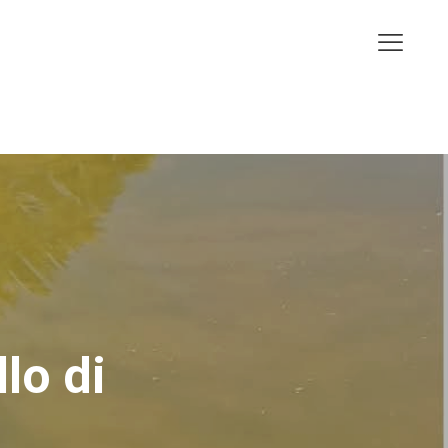
llo di