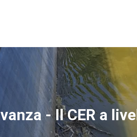
vanza - Il CER a live