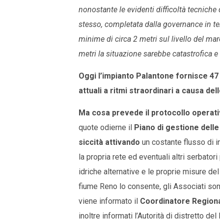
nonostante le evidenti difficoltà tecnich
stesso, completata dalla governance in t
minime di circa 2 metri sul livello del mare
metri la situazione sarebbe catastrofica e
Oggi l’impianto Palantone fornisce 47
attuali a ritmi straordinari a causa de
Ma cosa prevede il protocollo operat
quote odierne il
Piano di gestione dell
siccità attivando
un costante flusso di in
la propria rete ed eventuali altri serbatori 
idriche alternative e le proprie misure del
fiume Reno lo consente, gli Associati son
viene informato il
Coordinatore Regional
inoltre informati l’Autorità di distretto d