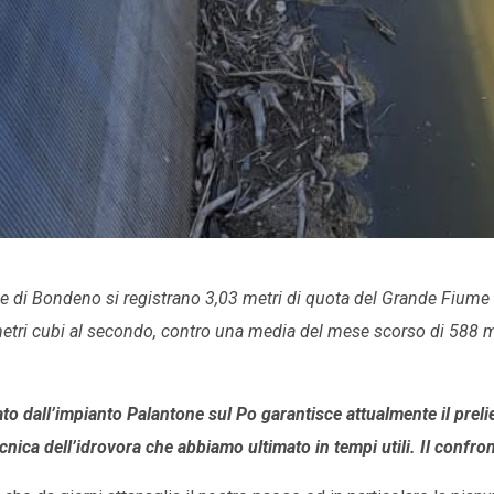
 di Bondeno si registrano 3,03 metri di quota del Grande Fiume c
etri cubi al secondo, contro una media del mese scorso di 588 
to dall’impianto Palantone sul Po garantisce attualmente il prelie
ecnica dell’idrovora che abbiamo ultimato in tempi utili. Il confr