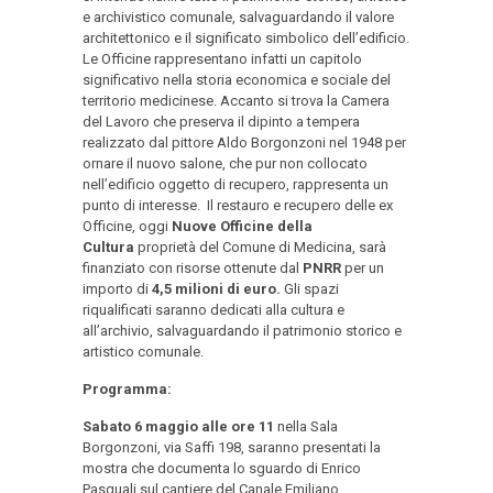
e archivistico comunale, salvaguardando il valore
architettonico e il significato simbolico dell’edificio.
Le Officine rappresentano infatti un capitolo
significativo nella storia economica e sociale del
territorio medicinese. Accanto si trova la Camera
del Lavoro che preserva il dipinto a tempera
realizzato dal pittore Aldo Borgonzoni nel 1948 per
ornare il nuovo salone, che pur non collocato
nell’edificio oggetto di recupero, rappresenta un
punto di interesse. Il restauro e recupero delle ex
Officine, oggi
Nuove Officine della
Cultura
proprietà del Comune di Medicina, sarà
finanziato con risorse ottenute dal
PNRR
per un
importo di
4,5 milioni di euro.
Gli spazi
riqualificati saranno dedicati alla cultura e
all’archivio, salvaguardando il patrimonio storico e
artistico comunale.
Programma:
Sabato 6 maggio alle ore 11
nella Sala
Borgonzoni, via Saffi 198, saranno presentati la
mostra che documenta lo sguardo di Enrico
Pasquali sul cantiere del Canale Emiliano