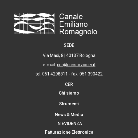
SEDE
Via Masi, 8 | 40137 Bologna
e-mail:
cer@consorziocer.it
tel: 051 4298811 - fax: 051 390422
CER
Chi siamo
Strumenti
News & Media
IN EVIDENZA
Fatturazione Elettronica