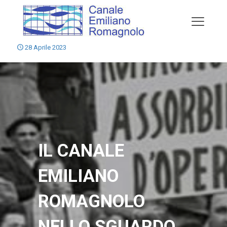
28 Aprile 2023
IL CANALE
EMILIANO
ROMAGNOLO
NELLO SGUARDO