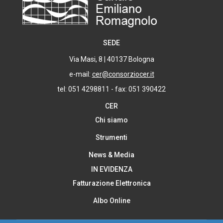
SEDE
Via Masi, 8 | 40137 Bologna
e-mail:
cer@consorziocer.it
tel: 051 4298811 - fax: 051 390422
CER
Chi siamo
Strumenti
News & Media
IN EVIDENZA
Fatturazione Elettronica
Albo Online