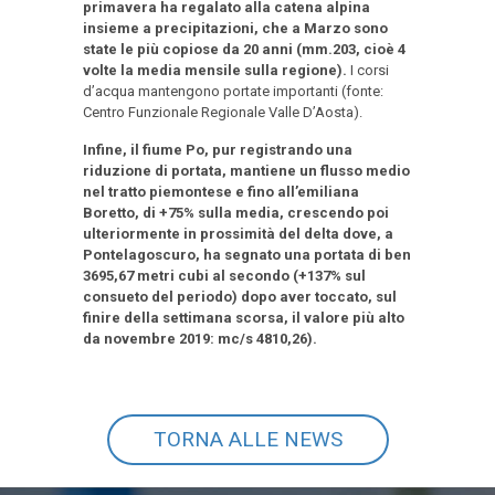
primavera ha regalato alla catena alpina
insieme a precipitazioni, che a Marzo sono
state le più copiose da 20 anni (mm.203, cioè 4
volte la media mensile sulla regione).
I corsi
d’acqua mantengono portate importanti (fonte:
Centro Funzionale Regionale Valle D’Aosta).
Infine, il fiume Po, pur registrando una
riduzione di portata, mantiene un flusso medio
nel tratto piemontese e fino all’emiliana
Boretto, di +75% sulla media, crescendo poi
ulteriormente in prossimità del delta dove, a
Pontelagoscuro, ha segnato una portata di ben
3695,67 metri cubi al secondo (+137% sul
consueto del periodo) dopo aver toccato, sul
finire della settimana scorsa, il valore più alto
da novembre 2019: mc/s 4810,26).
TORNA ALLE NEWS