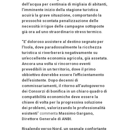
dell’acqua per centinaia di migliaia di abitanti,
l’imminente inizio della stagione turistica
acuirà la grave situazione, comportando la
pressochè scontata penalizzazione delle
necessità irrigue delle campagne sottoposte
già ora ad uno straordinario stress termico.
“E’ doloroso assistere al destino segnato per
l’Isola, dove paradossalmente la ricchezza
turistica si riverbererà negativamente su
un’eccellente economia agricola, già assetata.
Ancora una volta si rincorrono eventi
prevedibili in un territorio, dove il primo
obbiettivo dovrebbe essere l’efficientamento
dell’esistente. Dopo decenni di
commissariamenti, il ritorno all’autogoverno
dei Consorzi di bonifica in un chiaro quadro di
compatibilità economiche deve essere la
chiave di volta per la progressiva soluzione
dei problemi, valorizzando le professionalità
esistenti
” commenta
Massimo Gargano,
Direttore Generale di ANBI.
Risalendo verso Nord, un segnale confortante