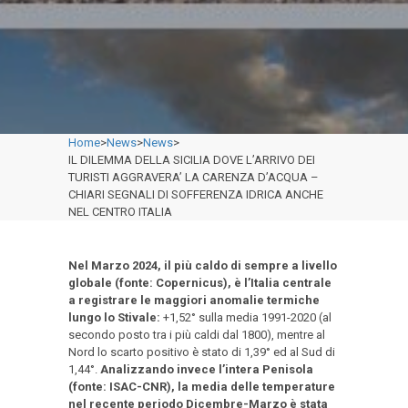
Home
>
News
>
News
>
IL DILEMMA DELLA SICILIA DOVE L’ARRIVO DEI
TURISTI AGGRAVERA’ LA CARENZA D’ACQUA –
CHIARI SEGNALI DI SOFFERENZA IDRICA ANCHE
NEL CENTRO ITALIA
Nel Marzo 2024, il più caldo di sempre a livello
globale (fonte: Copernicus), è l’Italia centrale
a registrare le maggiori anomalie termiche
lungo lo Stivale:
+1,52° sulla media 1991-2020 (al
secondo posto tra i più caldi dal 1800), mentre al
Nord lo scarto positivo è stato di 1,39° ed al Sud di
1,44°.
Analizzando invece l’intera Penisola
(fonte: ISAC-CNR), la media delle temperature
nel recente periodo Dicembre-Marzo è stata