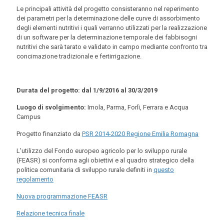
Le principali attività del progetto consisteranno nel reperimento
dei parametri per la determinazione delle curve di assorbimento
degli elementi nutritivi i quali verranno utilizzati per la realizzazione
di un software per la determinazione temporale dei fabbisogni
nutritivi che sarà tarato e validato in campo mediante confronto tra
concimazione tradizionale e fertirrigazione.
Durata del progetto: dal 1/9/2016 al 30/3/2019
Luogo di svolgimento:
Imola, Parma, Forlì, Ferrara e Acqua
Campus
Progetto finanziato da
PSR 2014-2020 Regione Emilia Romagna
L'utilizzo del Fondo europeo agricolo per lo sviluppo rurale
(FEASR) si conforma agli obiettivi e al quadro strategico della
politica comunitaria di sviluppo rurale definiti in
questo
regolamento
Nuova programmazione FEASR
Relazione tecnica finale