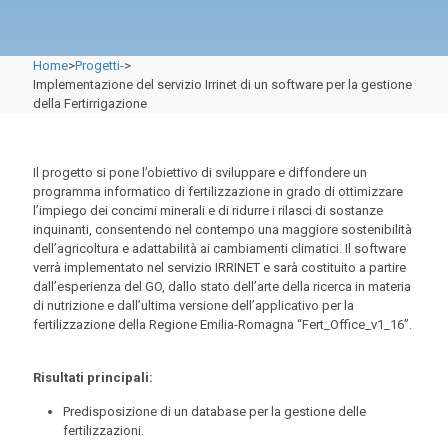
Home
>
Progetti-
>
Implementazione del servizio Irrinet di un software per la gestione
della Fertirrigazione
Il progetto si pone l’obiettivo di sviluppare e diffondere un
programma informatico di fertilizzazione in grado di ottimizzare
l’impiego dei concimi minerali e di ridurre i rilasci di sostanze
inquinanti, consentendo nel contempo una maggiore sostenibilità
dell’agricoltura e adattabilità ai cambiamenti climatici. Il software
verrà implementato nel servizio IRRINET e sarà costituito a partire
dall’esperienza del GO, dallo stato dell’arte della ricerca in materia
di nutrizione e dall’ultima versione dell’applicativo per la
fertilizzazione della Regione Emilia-Romagna “Fert_Office_v1_16”.
Risultati principali:
Predisposizione di un database per la gestione delle
fertilizzazioni.