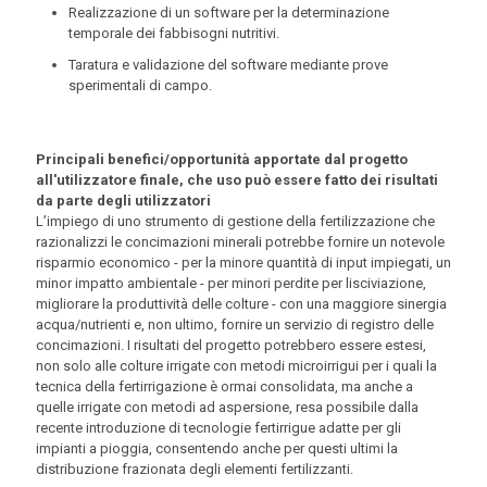
Realizzazione di un software per la determinazione
temporale dei fabbisogni nutritivi.
Taratura e validazione del software mediante prove
sperimentali di campo.
Principali benefici/opportunità apportate dal progetto
all'utilizzatore finale, che uso può essere fatto dei risultati
da parte degli utilizzatori
L’impiego di uno strumento di gestione della fertilizzazione che
razionalizzi le concimazioni minerali potrebbe fornire un notevole
risparmio economico - per la minore quantità di input impiegati, un
minor impatto ambientale - per minori perdite per lisciviazione,
migliorare la produttività delle colture - con una maggiore sinergia
acqua/nutrienti e, non ultimo, fornire un servizio di registro delle
concimazioni. I risultati del progetto potrebbero essere estesi,
non solo alle colture irrigate con metodi microirrigui per i quali la
tecnica della fertirrigazione è ormai consolidata, ma anche a
quelle irrigate con metodi ad aspersione, resa possibile dalla
recente introduzione di tecnologie fertirrigue adatte per gli
impianti a pioggia, consentendo anche per questi ultimi la
distribuzione frazionata degli elementi fertilizzanti.