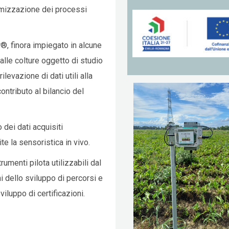
ttimizzazione dei processi
®, finora impiegato in alcune
 alle colture oggetto di studio
levazione di dati utili alla
ontributo al bilancio del
 dei dati acquisiti
e la sensoristica in vivo.
umenti pilota utilizzabili dal
ni dello sviluppo di percorsi e
sviluppo di certificazioni.