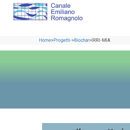
Home
>
Progetti-
>
Biochar
>
IRRI-MIA