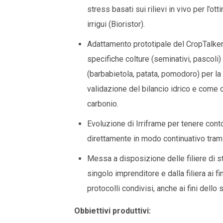
stress basati sui rilievi in vivo per l’o
irrigui (Bioristor).
Adattamento prototipale del CropTalker
specifiche colture (seminativi, pascoli)
(barbabietola, patata, pomodoro) per la ri
validazione del bilancio idrico e come c
carbonio.
Evoluzione di Irriframe per tenere conto
direttamente in modo continuativo tramit
Messa a disposizione delle filiere di str
singolo imprenditore e dalla filiera ai fi
protocolli condivisi, anche ai fini dello 
Obbiettivi produttivi: