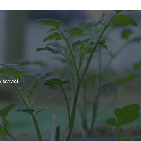
scrivici.