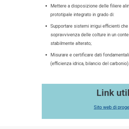
Mettere a disposizione delle filiere al
prototipale integrato in grado di:
Supportare sistemi irrigui efficienti ch
sopravvivenza delle colture in un cont
stabilmente alterato;
Misurare e certificare dati fondamentali 
(efficienza idrica, bilancio del carbonio)
Link util
Sito web di proge