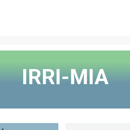
IRRI-MIA