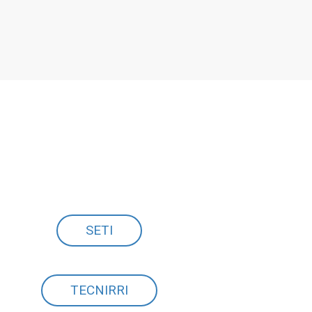
SETI
TECNIRRI