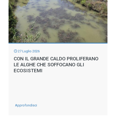
DI
EVENTI
ESTREMI
27 Luglio 2026
CON IL GRANDE CALDO PROLIFERANO
LE ALGHE CHE SOFFOCANO GLI
ECOSISTEMI
-
Approfondisci
CON