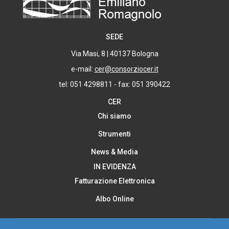
SEDE
Via Masi, 8 | 40137 Bologna
e-mail:
cer@consorziocer.it
tel: 051 4298811 - fax: 051 390422
CER
Chi siamo
Strumenti
News & Media
IN EVIDENZA
Fatturazione Elettronica
Albo Online