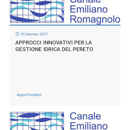
10 Gennaio 2017
APPROCCI INNOVATIVI PER LA
GESTIONE IDRICA DEL PERETO
-
Approfondisci
Approcci
innovativi
per
la