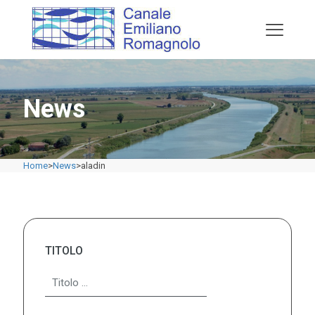
News
Home
>
News
>
aladin
TITOLO