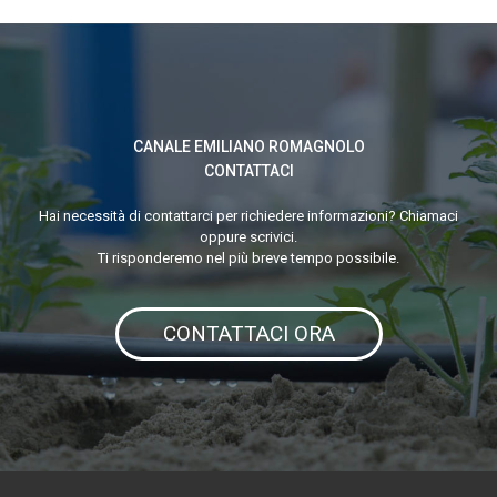
INTELLIGENTE.
INCONTRO
TECNICO
DIMOSTRATIVO
CANALE EMILIANO ROMAGNOLO
DI
CONTATTACI
FINE
PROGETTO
Hai necessità di contattarci per richiedere informazioni? Chiamaci
oppure scrivici.
Ti risponderemo nel più breve tempo possibile.
CONTATTACI ORA