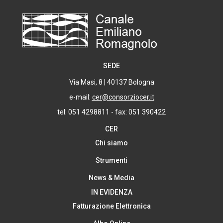
SEDE
Via Masi, 8 | 40137 Bologna
e-mail:
cer@consorziocer.it
tel: 051 4298811 - fax: 051 390422
CER
Chi siamo
Strumenti
News & Media
IN EVIDENZA
Fatturazione Elettronica