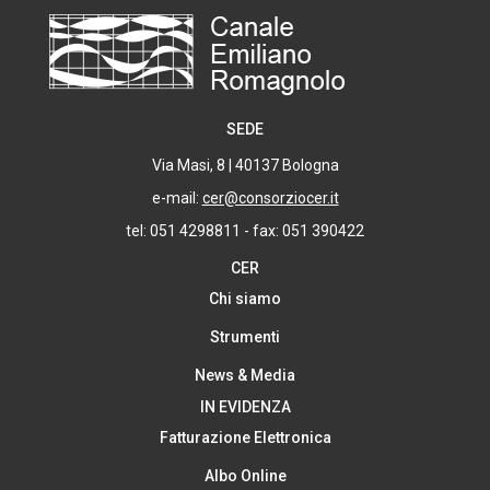
SEDE
Via Masi, 8 | 40137 Bologna
e-mail:
cer@consorziocer.it
tel: 051 4298811 - fax: 051 390422
CER
Chi siamo
Strumenti
News & Media
IN EVIDENZA
Fatturazione Elettronica
Albo Online