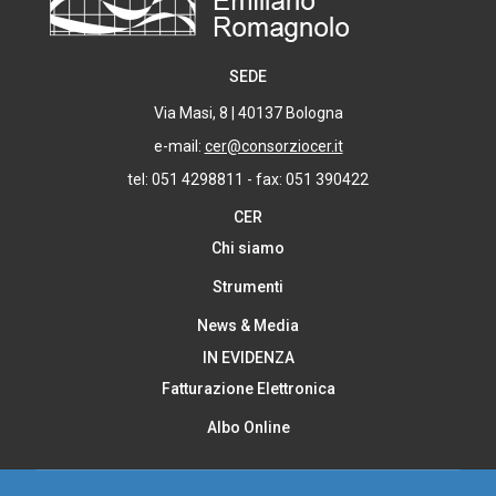
SEDE
Via Masi, 8 | 40137 Bologna
e-mail:
cer@consorziocer.it
tel: 051 4298811 - fax: 051 390422
CER
Chi siamo
Strumenti
News & Media
IN EVIDENZA
Fatturazione Elettronica
Albo Online