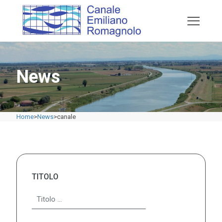
News
Home
>
News
>
canale
TITOLO