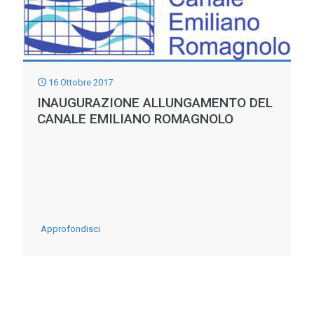
16 Ottobre 2017
INAUGURAZIONE ALLUNGAMENTO DEL
CANALE EMILIANO ROMAGNOLO
-
Approfondisci
Inaugurazione
allungamento
del
Canale