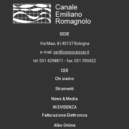
SEDE
Via Masi, 8 | 40137 Bologna
e-mail:
cer@consorziocer.it
tel: 051 4298811 - fax: 051 390422
CER
Chi siamo
Strumenti
News & Media
IN EVIDENZA
Fatturazione Elettronica
Albo Online