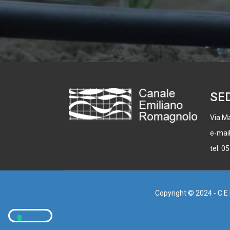
SE
Via Ma
e-mai
tel: 0
Copyright © 2024 - C E