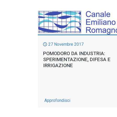
27 Novembre 2017
POMODORO DA INDUSTRIA:
SPERIMENTAZIONE, DIFESA E
IRRIGAZIONE
-
Approfondisci
Pomodoro
da