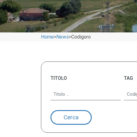
Home
>
News
>
Codigoro
TITOLO
TAG