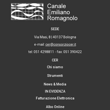
SEDE
Via Masi, 8 | 40137 Bologna
e-mail:
cer@consorziocer.it
tel: 051 4298811 - fax: 051 390422
CER
Chi siamo
Strumenti
News & Media
IN EVIDENZA
Fatturazione Elettronica
Albo Online