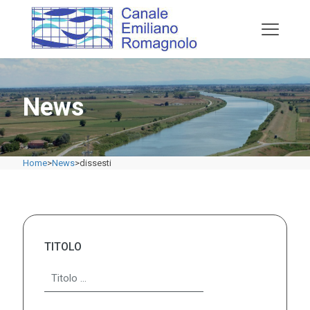
News
Home
>
News
>
dissesti
TITOLO