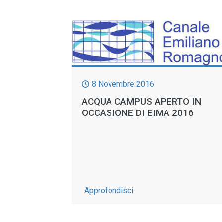
8 Novembre 2016
ACQUA CAMPUS APERTO IN
OCCASIONE DI EIMA 2016
-
Approfondisci
Acqua
Campus