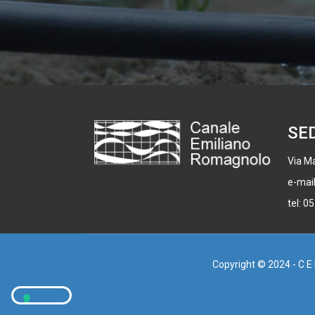
SE
Via Ma
e-mai
tel: 0
Copyright © 2024 - C E