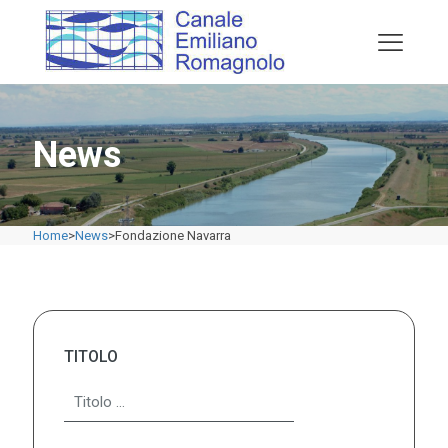
News
Home
>
News
>
Fondazione Navarra
TITOLO