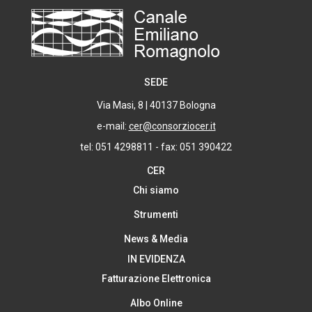
SEDE
Via Masi, 8 | 40137 Bologna
e-mail:
cer@consorziocer.it
tel: 051 4298811 - fax: 051 390422
CER
Chi siamo
Strumenti
News & Media
IN EVIDENZA
Fatturazione Elettronica
Albo Online