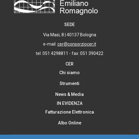
SEDE
Via Masi, 8 | 40137 Bologna
e-mail:
cer@consorziocer.it
tel: 051 4298811 - fax: 051 390422
CER
Chi siamo
Strumenti
News & Media
IN EVIDENZA
Fatturazione Elettronica
Albo Online