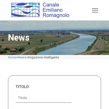
News
Home
>
News
>
Irrigazione intelligente
TITOLO