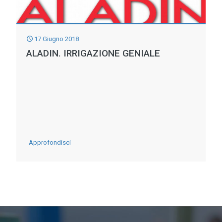
TG3
Mediterraneo
17 Giugno 2018
ALADIN. IRRIGAZIONE GENIALE
-
Approfondisci
Aladin.
Irrigazione
geniale