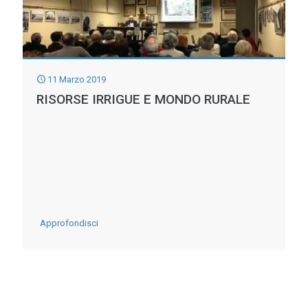
11 Marzo 2019
RISORSE IRRIGUE E MONDO RURALE
-
Approfondisci
Risorse
Irrigue
e
Mondo