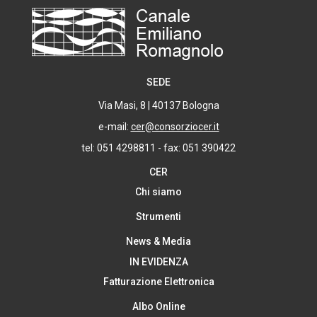
SEDE
Via Masi, 8 | 40137 Bologna
e-mail:
cer@consorziocer.it
tel: 051 4298811 - fax: 051 390422
CER
Chi siamo
Strumenti
News & Media
IN EVIDENZA
Fatturazione Elettronica
Albo Online