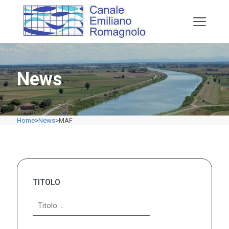
News
Home
>
News
>
MAF
TITOLO