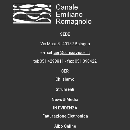
SEDE
Via Masi, 8 | 40137 Bologna
e-mail:
cer@consorziocer.it
tel: 051 4298811 - fax: 051 390422
CER
Chi siamo
Strumenti
News & Media
IN EVIDENZA
Fatturazione Elettronica
Albo Online