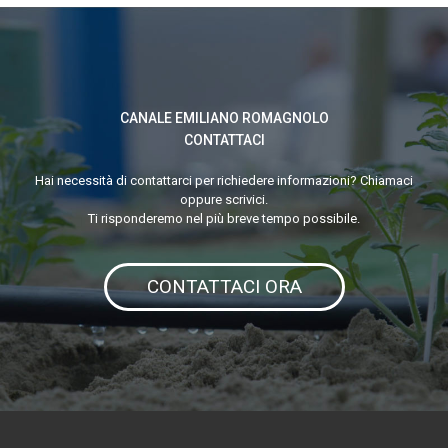
delle
colture
erbacee
CANALE EMILIANO ROMAGNOLO
CONTATTACI
Hai necessità di contattarci per richiedere informazioni? Chiamaci
oppure scrivici.
Ti risponderemo nel più breve tempo possibile.
CONTATTACI ORA