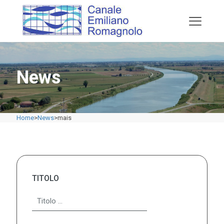
News
Home
>
News
>
mais
TITOLO