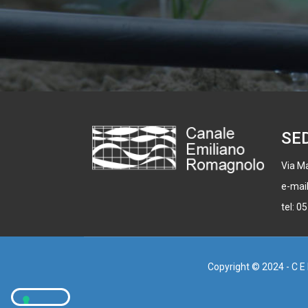
SE
Via Ma
e-mai
tel: 0
Copyright © 2024 - C E