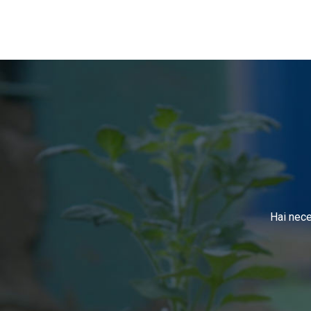
Irrigazione
geniale
Hai nece