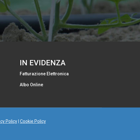
IN EVIDENZA
Fatturazione Elettronica
Albo Online
cy Policy
|
Cookie Policy