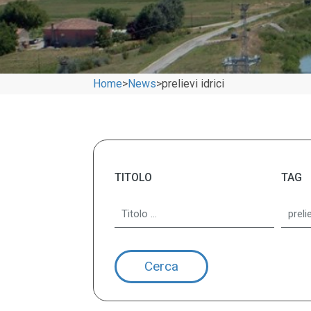
Home
>
News
>
prelievi idrici
TITOLO
TAG