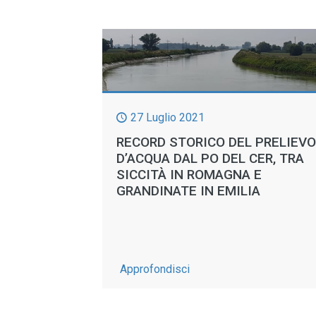
27 Luglio 2021
RECORD STORICO DEL PRELIEVO
D’ACQUA DAL PO DEL CER, TRA
SICCITÀ IN ROMAGNA E
GRANDINATE IN EMILIA
-
Approfondisci
Record
storico