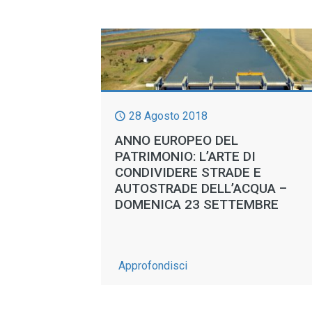
28 Agosto 2018
ANNO EUROPEO DEL
PATRIMONIO: L’ARTE DI
CONDIVIDERE STRADE E
AUTOSTRADE DELL’ACQUA –
DOMENICA 23 SETTEMBRE
-
Approfondisci
Anno
Europeo