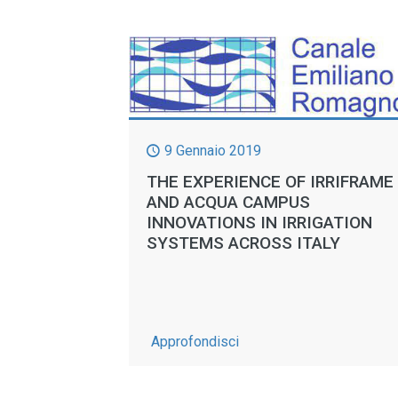
9 Gennaio 2019
THE EXPERIENCE OF IRRIFRAME
AND ACQUA CAMPUS
INNOVATIONS IN IRRIGATION
SYSTEMS ACROSS ITALY
-
Approfondisci
The
experience