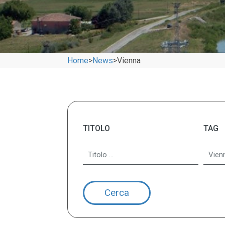
Home
>
News
>
Vienna
TITOLO
TAG