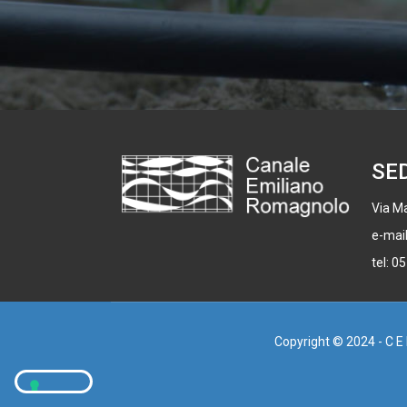
SE
Via Ma
e-mai
tel: 0
Copyright © 2024 - C E