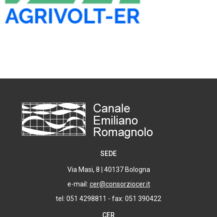
SEDE
Via Masi, 8 | 40137 Bologna
e-mail:
cer@consorziocer.it
tel: 051 4298811 - fax: 051 390422
CER