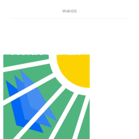
WebGIS
AGRIVOLT-ER