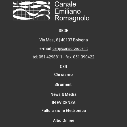
SEDE
Via Masi, 8 | 40137 Bologna
e-mail:
cer@consorziocer.it
tel: 051 4298811 - fax: 051 390422
CER
Chi siamo
Strumenti
News & Media
IN EVIDENZA
Fatturazione Elettronica
Albo Online