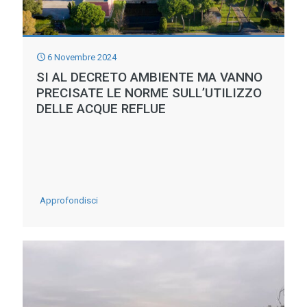
6 Novembre 2024
SI AL DECRETO AMBIENTE MA VANNO
PRECISATE LE NORME SULL’UTILIZZO
DELLE ACQUE REFLUE
-
Approfondisci
SI
AL
DECRETO
AMBIENTE
MA