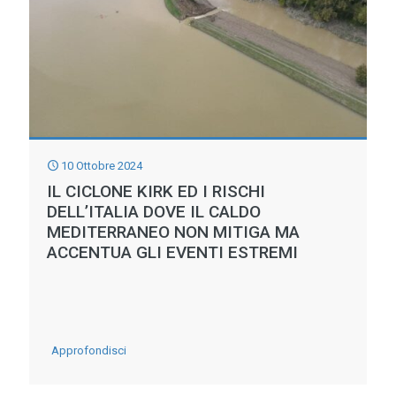
UN
ACCORDO
DI
COLLABORAZIONE
10 Ottobre 2024
IL CICLONE KIRK ED I RISCHI
DELL’ITALIA DOVE IL CALDO
MEDITERRANEO NON MITIGA MA
ACCENTUA GLI EVENTI ESTREMI
-
Approfondisci
IL