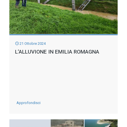
DELL’ACQUA
DIVENTANO
AMBASCIATE
DELLA
PACE
21 Ottobre 2024
L’ALLUVIONE IN EMILIA ROMAGNA
-
Approfondisci
L’ALLUVIONE
IN