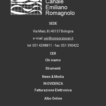
SEDE
Via Masi, 8 | 40137 Bologna
e-mail:
cer@consorziocer.it
tel: 051 4298811 - fax: 051 390422
CER
Chi siamo
Strumenti
News & Media
IN EVIDENZA
Fatturazione Elettronica
Albo Online