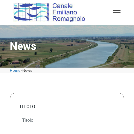
News
Home
>
News
TITOLO