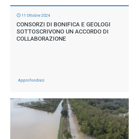
SPERIMENTA
IL
11 Ottobre 2024
FUTURO
CONSORZI DI BONIFICA E GEOLOGI
SOTTOSCRIVONO UN ACCORDO DI
COLLABORAZIONE
-
Approfondisci
CONSORZI
DI
BONIFICA
E
GEOLOGI
SOTTOSCRIVONO