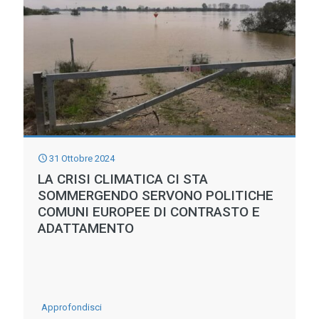
VANNO
PRECISATE
LE
NORME
SULL’UTILIZZO
DELLE
ACQUE
31 Ottobre 2024
REFLUE
LA CRISI CLIMATICA CI STA
SOMMERGENDO SERVONO POLITICHE
COMUNI EUROPEE DI CONTRASTO E
ADATTAMENTO
-
Approfondisci