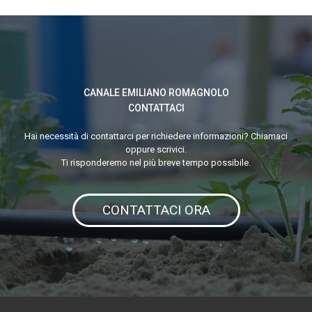
Blue
Recharge
CANALE EMILIANO ROMAGNOLO
CONTATTACI
Hai necessità di contattarci per richiedere informazioni? Chiamaci
oppure scrivici.
Ti risponderemo nel più breve tempo possibile.
CONTATTACI ORA