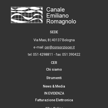
SEDE
Via Masi, 8 | 40137 Bologna
e-mail:
cer@consorziocer.it
tel: 051 4298811 - fax: 051 390422
CER
Chi siamo
Strumenti
News & Media
IN EVIDENZA
Fatturazione Elettronica