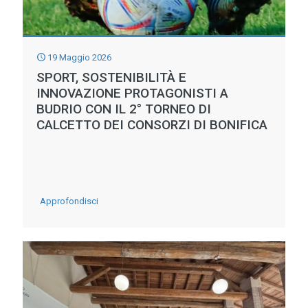
19 Maggio 2026
SPORT, SOSTENIBILITÀ E
INNOVAZIONE PROTAGONISTI A
BUDRIO CON IL 2° TORNEO DI
CALCETTO DEI CONSORZI DI BONIFICA
-
Approfondisci
Sport,
sostenibilità
e
innovazione
protagonisti