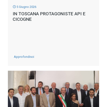
5 Giugno 2026
IN TOSCANA PROTAGONISTE API E
CICOGNE
-
Approfondisci
IN
TOSCANA
PROTAGONISTE
API
E
CICOGNE