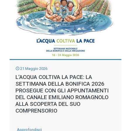
LA
MANCANZA
DELLE
RISERVE
DI
NEVE
IN
MONTAGNA
21 Maggio 2026
L’ACQUA COLTIVA LA PACE: LA
SETTIMANA DELLA BONIFICA 2026
PROSEGUE CON GLI APPUNTAMENTI
DEL CANALE EMILIANO ROMAGNOLO
ALLA SCOPERTA DEL SUO
COMPRENSORIO
-
Approfondisci