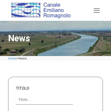
News
Home
>
News
TITOLO