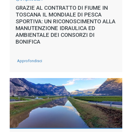
GRAZIE AL CONTRATTO DI FIUME IN
TOSCANA IL MONDIALE DI PESCA
SPORTIVA: UN RICONOSCIMENTO ALLA
MANUTENZIONE IDRAULICA ED
AMBIENTALE DEI CONSORZI DI
BONIFICA
-
Approfondisci
GRAZIE
AL
CONTRATTO
DI
FIUME
IN
TOSCANA
IL