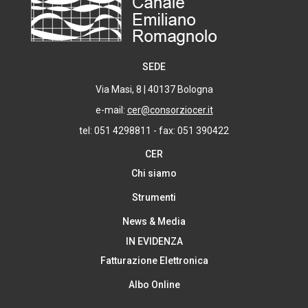
SEDE
Via Masi, 8 | 40137 Bologna
e-mail:
cer@consorziocer.it
tel: 051 4298811 - fax: 051 390422
CER
Chi siamo
Strumenti
News & Media
IN EVIDENZA
Fatturazione Elettronica
Albo Online