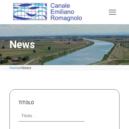
News
Home
>
News
TITOLO