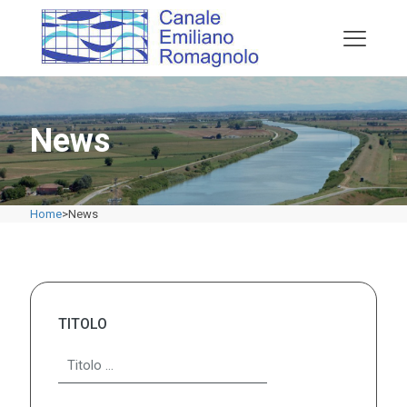
News
Home
>
News
TITOLO