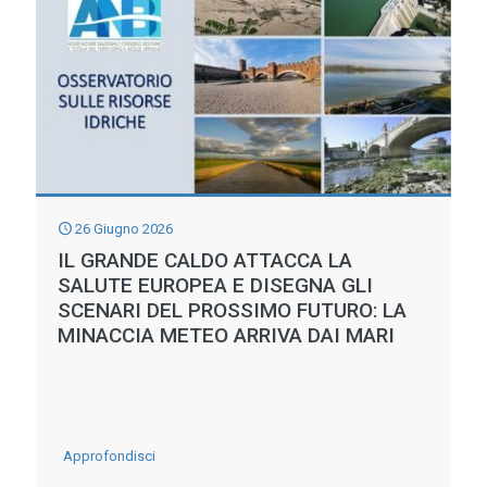
CRESCE
L’EMERGENZA
IDRICA:
LE
RISPOSTE
DEI
TERRITORI
26 Giugno 2026
IL GRANDE CALDO ATTACCA LA
SALUTE EUROPEA E DISEGNA GLI
SCENARI DEL PROSSIMO FUTURO: LA
MINACCIA METEO ARRIVA DAI MARI
-
Approfondisci