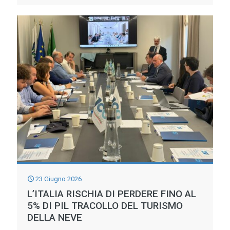
IL
GRANDE
CALDO
ATTACCA
LA
SALUTE
EUROPEA
E
DISEGNA
GLI
SCENARI
DEL
23 Giugno 2026
PROSSIMO
L’ITALIA RISCHIA DI PERDERE FINO AL
FUTURO:
5% DI PIL TRACOLLO DEL TURISMO
DELLA NEVE
LA