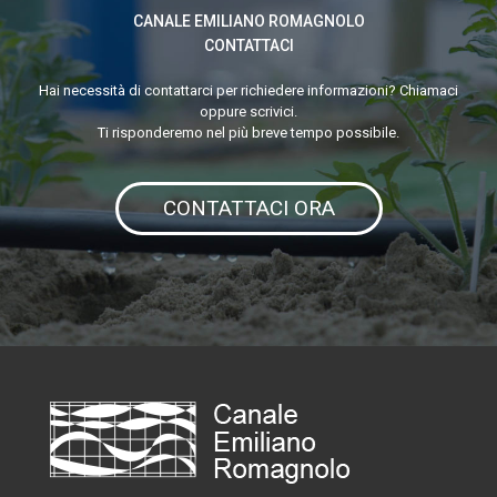
CANALE EMILIANO ROMAGNOLO
CHE
CONTATTACI
SUPERA
LE
Hai necessità di contattarci per richiedere informazioni? Chiamaci
oppure scrivici.
BARRIERE
Ti risponderemo nel più breve tempo possibile.
ANTISALE
CONTATTACI ORA