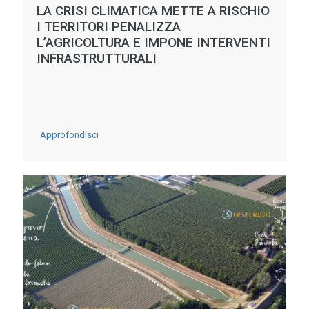
LA CRISI CLIMATICA METTE A RISCHIO
I TERRITORI PENALIZZA
L’AGRICOLTURA E IMPONE INTERVENTI
INFRASTRUTTURALI
-
Approfondisci
LA
CRISI
CLIMATICA
METTE
A
RISCHIO
I
TERRITORI