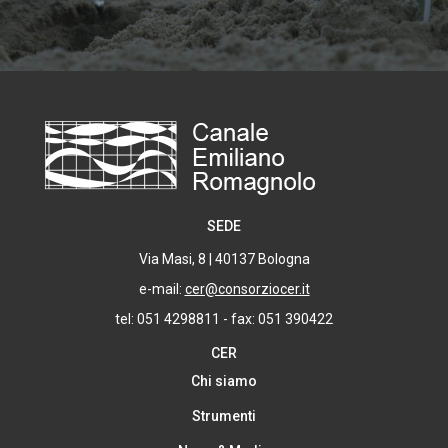
SEDE
Via Masi, 8 | 40137 Bologna
e-mail:
cer@consorziocer.it
tel: 051 4298811 - fax: 051 390422
CER
Chi siamo
Strumenti