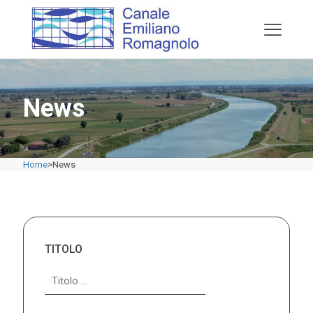
News
Home
>
News
TITOLO