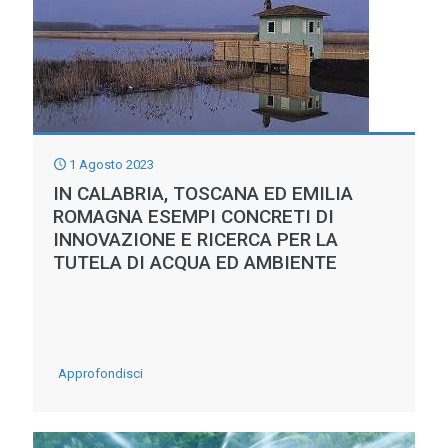
1 Agosto 2023
IN CALABRIA, TOSCANA ED EMILIA
ROMAGNA ESEMPI CONCRETI DI
INNOVAZIONE E RICERCA PER LA
TUTELA DI ACQUA ED AMBIENTE
-
Approfondisci
IN
CALABRIA,